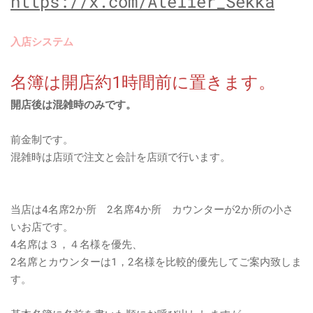
https://x.com/Atelier_Sekka
入店システム
名簿は開店約1時間前に置きます。
開店後は混雑時のみです。​
​前金制です。
混雑時は店頭で注文と会計を店頭で行います。
当店は4名席2か所
2名席4か所
カウンターが2か所
の小さ
いお店です。
4名席は３，４名様を優先、
2名席とカウンターは1，2名様を比較的優先してご案内致しま
す。