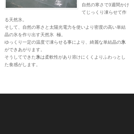
自然の寒さで3週間かけ
てじっくり凍らせて作
る天然氷。
そして、自然の寒さと太陽光電力を使いより密度の高い単結
晶の氷を作り出す天然氷 極。
ゆっくり一定の温度で凍らせる事により、綺麗な単結晶の
氷
ができあがります。
そうしてできた
氷
は柔軟性があり溶けにくくよりふわっとし
た食感がします。