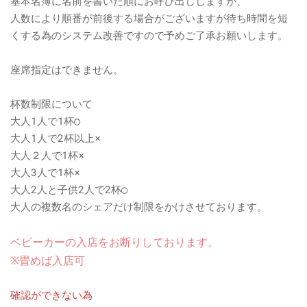
基本名簿に名前を書いた順にお呼び出ししますが、
人数により順番が前後する場合がございますが待ち時間を短
くする為のシステム改善ですので予めご了承お願いします。
座席指定はできません。
杯数制限について
大人1人で1杯◯
大人1人で2杯以上×
大人２人で1杯×
大人3人で1杯×
大人2人と子供2人で2杯◯
大人の複数名のシェアだけ制限をかけさせております。
ベビーカーの入店をお断りしております。
※畳めば入店可
確認ができない為