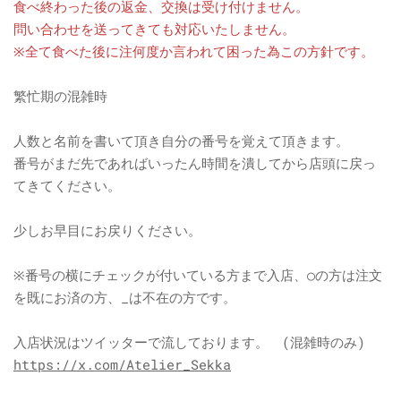
​食べ終わった後の返金、交換は受け付けません。
問い合わせを送ってきても対応いたしません。
※全て食べた後に注何度か言われて困った為この方針です。
繁忙期の混雑時
人数と名前を書いて頂き自分の番号を覚えて頂きます。
番号がまだ先であればいったん時間を潰してから店頭に戻っ
てきてください。
少しお早目にお戻りください。
※番号の横にチェックが付いている方まで入店、○の方は注文
を既にお済の方、_は不在の方です。
入店状況はツイッターで流しております。 (混雑時のみ)
https://x.com/Atelier_Sekka